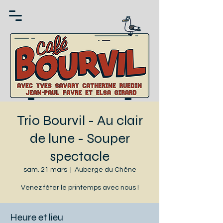
Trio Bourvil - Au clair
de lune - Souper
spectacle
sam. 21 mars
  |  
Auberge du Chêne
Venez fêter le printemps avec nous !
Heure et lieu