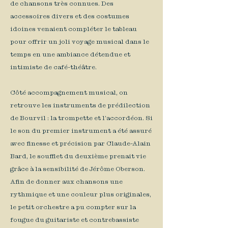
de chansons très connues. Des
accessoires divers et des costumes
idoines venaient compléter le tableau
pour offrir un joli voyage musical dans le
temps en une ambiance détendue et
intimiste de café-théâtre.
Côté accompagnement musical, on
retrouve les instruments de prédilection
de Bourvil : la trompette et l’accordéon. Si
le son du premier instrument a été assuré
avec finesse et précision par Claude-Alain
Bard, le soufflet du deuxième prenait vie
grâce à la sensibilité de Jérôme Oberson.
Afin de donner aux chansons une
rythmique et une couleur plus originales,
le petit orchestre a pu compter sur la
fougue du guitariste et contrebassiste