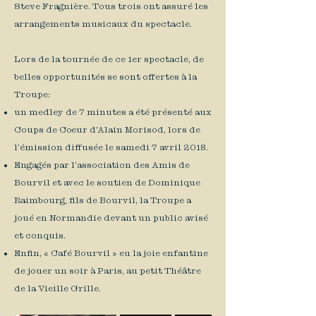
Steve Fragnière. Tous trois ont assuré les
arrangements musicaux du spectacle.
Lors de la tournée de ce 1er spectacle, de
belles opportunités se sont offertes à la
Troupe:
un medley de 7 minutes a été présenté aux
Coups de Cœur d’Alain Morisod, lors de
l’émission diffusée le samedi 7 avril 2018.
Engagés par l’association des Amis de
Bourvil et avec le soutien de Dominique
Raimbourg, fils de Bourvil, la Troupe a
joué en Normandie devant un public avisé
et conquis.
Enfin, « Café Bourvil » eu la joie enfantine
de jouer un soir à Paris, au petit Théâtre
de la Vieille Grille.