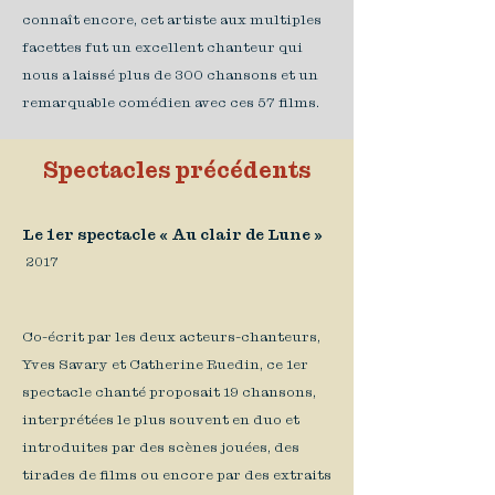
connaît encore, cet artiste aux multiples
facettes fut un excellent chanteur qui
nous a laissé plus de 300 chansons et un
remarquable comédien avec ces 57 films.
Spectacles précédents
Le 1er spectacle « Au clair de Lune »
2017
Co-écrit par les deux acteurs-chanteurs,
Yves Savary et Catherine Ruedin, ce 1er
spectacle chanté proposait 19 chansons,
interprétées le plus souvent en duo et
introduites par des scènes jouées, des
tirades de films ou encore par des extraits