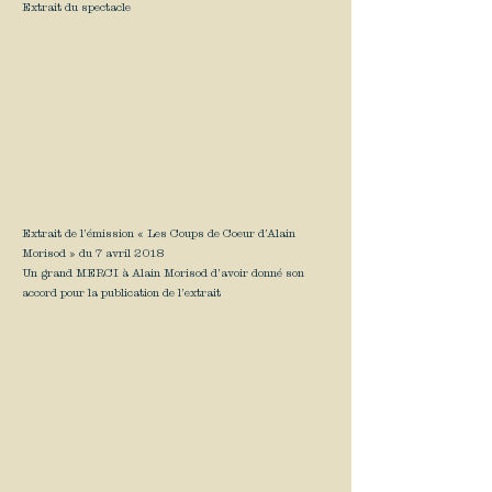
Extrait du spectacle
Extrait de l’émission « Les Coups de Coeur d’Alain
Morisod » du 7 avril 2018
Un grand MERCI à Alain Morisod d’avoir donné son
accord pour la publication de l’extrait